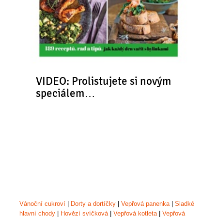
VIDEO: Prolistujete si novým
speciálem…
Vánoční cukroví
|
Dorty a dortíčky
|
Vepřová panenka
|
Sladké
hlavní chody
|
Hovězí svíčková
|
Vepřová kotleta
|
Vepřová