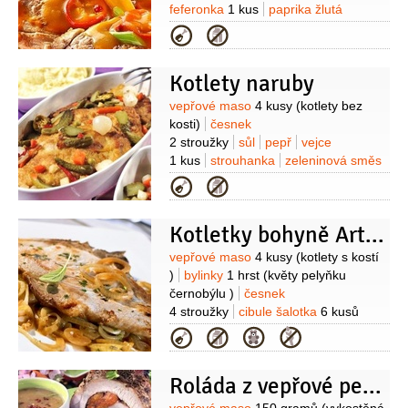
feferonka
1 kus
paprika žlutá
1 kus
mrkev
2 kusy
cibulová nať
Kategorie
2 kusy
cibule červená
1 kus
Kotlety naruby
Suroviny
vepřové maso
4 kusy
(kotlety bez
kosti)
česnek
2 stroužky
sůl
pepř
vejce
1 kus
strouhanka
zeleninová směs
sterilovaná
1 sklenice
olej
Kategorie
Kotletky bohyně Artemis
Suroviny
vepřové maso
4 kusy
(kotlety s kostí
)
bylinky
1 hrst
(květy pelyňku
černobýlu )
česnek
4 stroužky
cibule šalotka
6 kusů
(podle velikosti)
mrkev
Kategorie
4 kusy
sůl
pepř
Roláda z vepřové pečeně s meruňkami