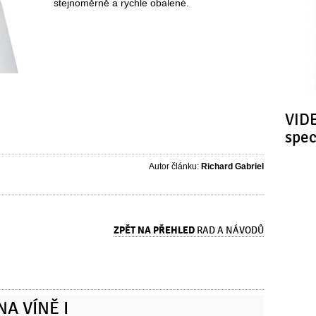
stejnoměrně a rychle obalené.
VIDE
spe
Autor článku:
Richard Gabriel
ZPĚT NA PŘEHLED
RAD A NÁVODŮ
NA VÍNĚ I