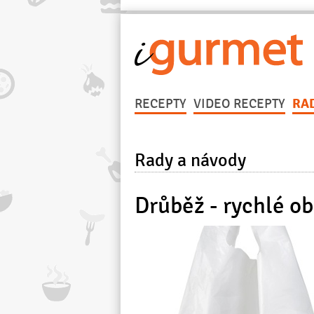
RECEPTY
VIDEO RECEPTY
RA
Rady a návody
Drůběž - rychlé o