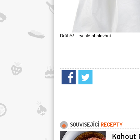
Drůběž - rychlé obalování
SOUVISEJÍCÍ
RECEPTY
Kohout 