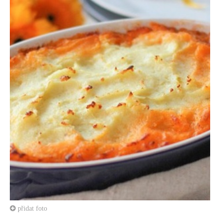
přidat foto