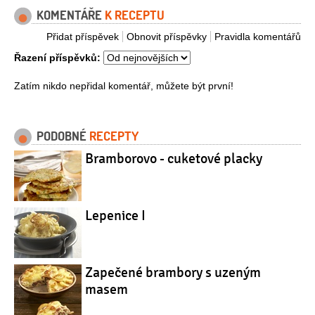
KOMENTÁŘE
K RECEPTU
Přidat příspěvek
Obnovit příspěvky
Pravidla komentářů
Řazení příspěvků:
Zatím nikdo nepřidal komentář, můžete být první!
PODOBNÉ
RECEPTY
Bramborovo - cuketové placky
Lepenice I
Zapečené brambory s uzeným
masem