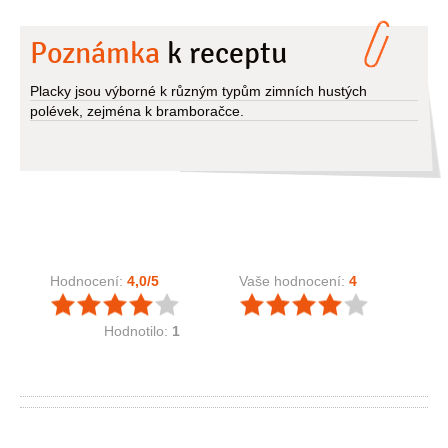
Poznámka
k receptu
Placky jsou výborné k různým typům zimních hustých
polévek, zejména k bramboračce.
Hodnocení:
4,0
/5
Vaše hodnocení:
4
Hodnotilo:
1