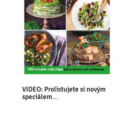
VIDEO: Prolistujete si novým
speciálem…