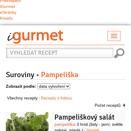
Překvapení
iGurmet
eStránky
Kreativ
Přepno
naviga
Vyhledat
recept
Suroviny
Pampeliška
Zobrazit podle:
Všechny recepty
Recepty s fotkou
Počet receptů:
4
Pampeliškový salát
Suroviny
pampeliška
3 hrsti
(listy - jarní, světle
zelené, mladé )
česnek