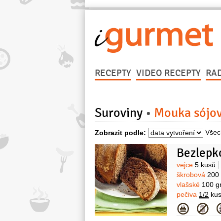
RECEPTY
VIDEO RECEPTY
RA
Suroviny
Mouka sójo
Všec
Zobrazit podle:
Bezlepk
Surovin
vejce
5 kusů
škrobová
200
vlašské
100 g
pečiva
1/2
ku
Kategor