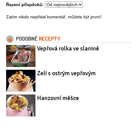
Řazení příspěvků:
Zatím nikdo nepřidal komentář, můžete být první!
PODOBNÉ
RECEPTY
Vepřová rolka ve slanině
Zelí s ostrým vepřovým
Hanzovní měšce