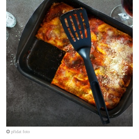
přidat foto