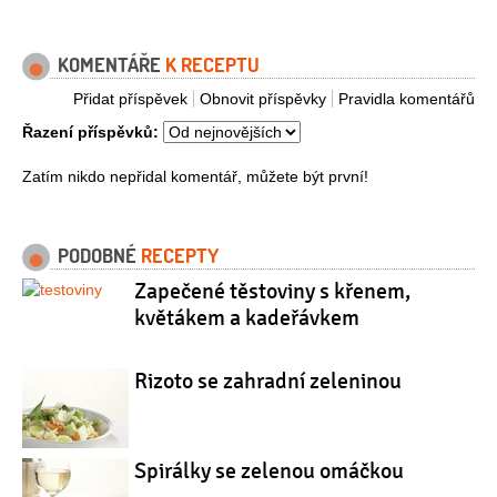
KOMENTÁŘE
K RECEPTU
Přidat příspěvek
Obnovit příspěvky
Pravidla komentářů
Řazení příspěvků:
Zatím nikdo nepřidal komentář, můžete být první!
PODOBNÉ
RECEPTY
Zapečené těstoviny s křenem,
květákem a kadeřávkem
Rizoto se zahradní zeleninou
Spirálky se zelenou omáčkou