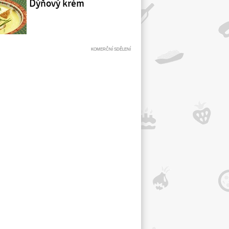
Dýňový krém