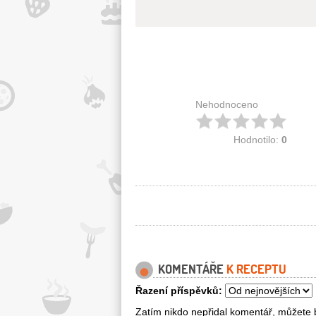
Nehodnoceno
Hodnotilo:
0
KOMENTÁŘE
K RECEPTU
Řazení příspěvků:
Zatím nikdo nepřidal komentář, můžete b