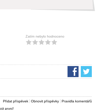
Zatím nebylo hodnoceno
Přidat příspěvek
Obnovit příspěvky
Pravidla komentářů
ýt první!