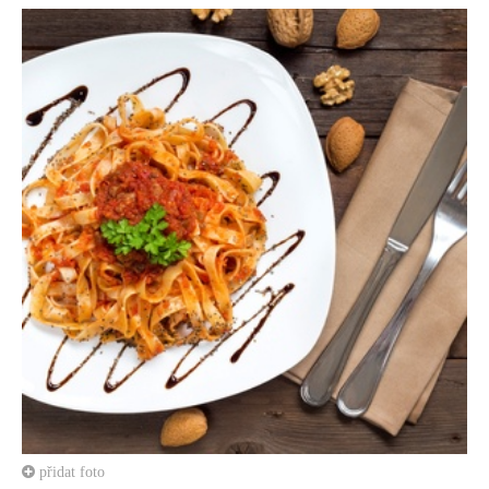
přidat foto