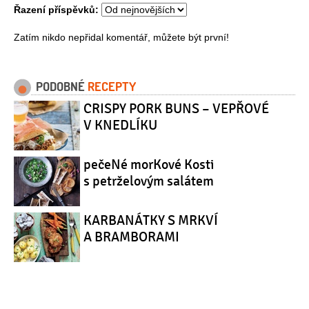
Řazení příspěvků:
Zatím nikdo nepřidal komentář, můžete být první!
PODOBNÉ
RECEPTY
CRISPY PORK BUNS – VEPŘOVÉ
V KNEDLÍKU
pečeNé morKové Kosti
s petrželovým salátem
KARBANÁTKY S MRKVÍ
A BRAMBORAMI