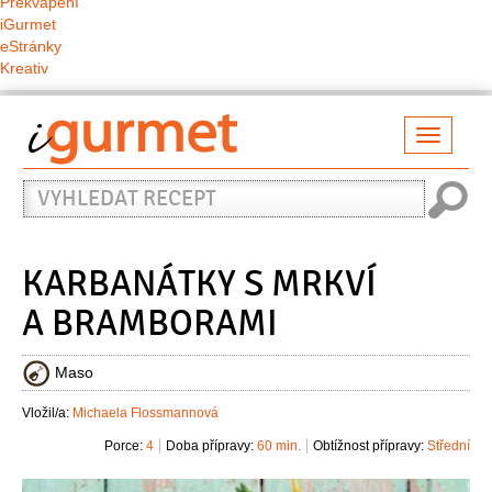
Překvapení
iGurmet
eStránky
Kreativ
Přepno
naviga
Vyhledat
recept
KARBANÁTKY S MRKVÍ
A BRAMBORAMI
Maso
Vložil/a:
Michaela Flossmannová
Porce:
4
Doba přípravy:
60 min.
Obtížnost přípravy:
Střední