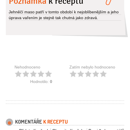
Poznámka
k receptu
Jehněčí maso patří v tomto období k nejoblíbenějším a jeho
úprava vařením je stejně tak chutná jako zdravá.
Nehodnoceno
Zatím nebylo hodnoceno
Hodnotilo:
0
KOMENTÁŘE
K RECEPTU