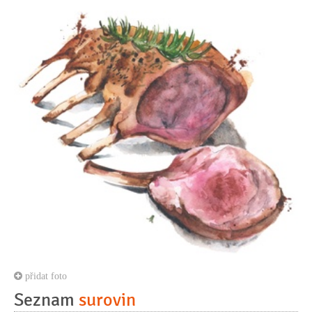
přidat foto
Seznam
surovin