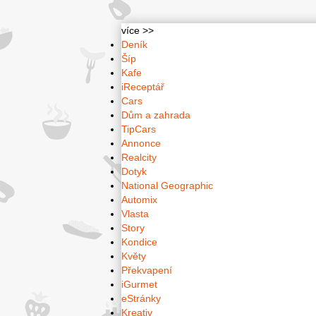
více >>
Deník
Šíp
Kafe
iReceptář
Cars
Dům a zahrada
TipCars
Annonce
Realcity
Dotyk
National Geographic
Automix
Vlasta
Story
Kondice
Květy
Překvapení
iGurmet
eStránky
Kreativ