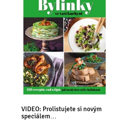
VIDEO: Prolistujete si novým
speciálem…