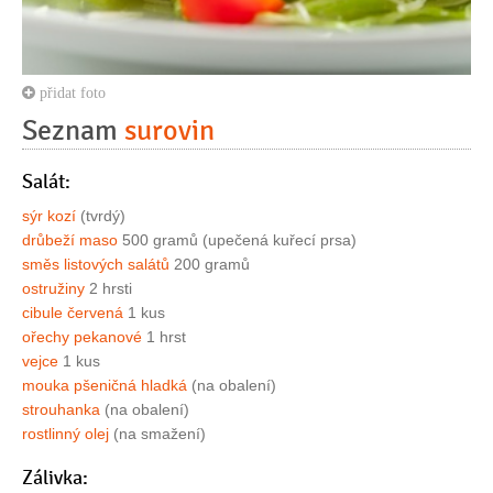
přidat foto
Seznam
surovin
Salát:
sýr kozí
(tvrdý)
drůbeží maso
500 gramů (upečená kuřecí prsa)
směs listových salátů
200 gramů
ostružiny
2 hrsti
cibule červená
1 kus
ořechy pekanové
1 hrst
vejce
1 kus
mouka pšeničná hladká
(na obalení)
strouhanka
(na obalení)
rostlinný olej
(na smažení)
Zálivka: