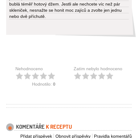
bublá téměř hotový džem. Jestli ale nechcete víc než pár
skleniček, nesnažte se honit moc zajíců a zvolte jen jednu
nebo dvě příchutě.
Nehodnoceno
Zatím nebylo hodnoceno
Hodnotilo:
0
KOMENTÁŘE
K RECEPTU
Přidat příspěvek
Obnovit příspěvky
Pravidla komentářů