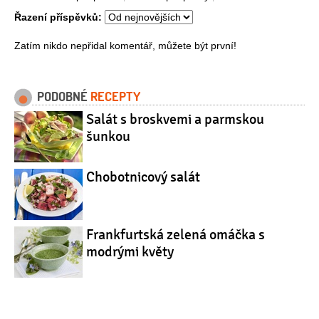
Řazení příspěvků:
Zatím nikdo nepřidal komentář, můžete být první!
PODOBNÉ
RECEPTY
Salát s broskvemi a parmskou
šunkou
Chobotnicový salát
Frankfurtská zelená omáčka s
modrými květy