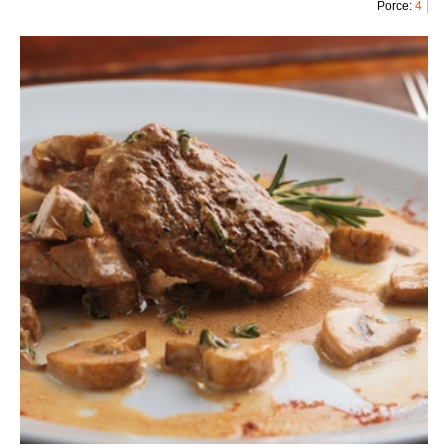
Porce:
4