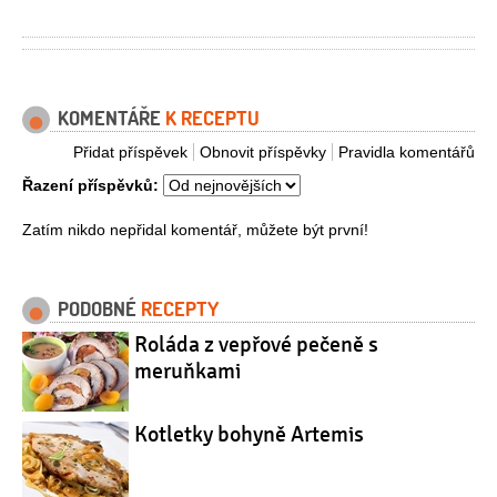
KOMENTÁŘE
K RECEPTU
Přidat příspěvek
Obnovit příspěvky
Pravidla komentářů
Řazení příspěvků:
Zatím nikdo nepřidal komentář, můžete být první!
PODOBNÉ
RECEPTY
Roláda z vepřové pečeně s
meruňkami
Kotletky bohyně Artemis