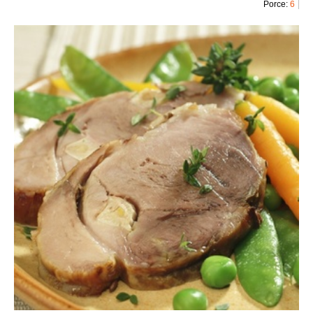
Porce:
6