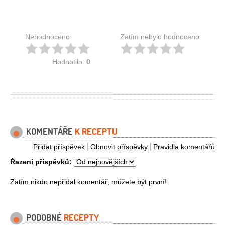
Nehodnoceno
Zatím nebylo hodnoceno
Hodnotilo:
0
KOMENTÁŘE
K RECEPTU
Přidat příspěvek
Obnovit příspěvky
Pravidla komentářů
Řazení příspěvků:
Zatím nikdo nepřidal komentář, můžete být první!
PODOBNÉ
RECEPTY