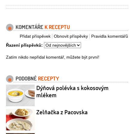
KOMENTÁŘE
K RECEPTU
Přidat příspěvek
Obnovit příspěvky
Pravidla komentářů
Řazení příspěvků:
Zatím nikdo nepřidal komentář, můžete být první!
PODOBNÉ
RECEPTY
Dýňová polévka s kokosovým
mlékem
Zelňačka z Pacovska