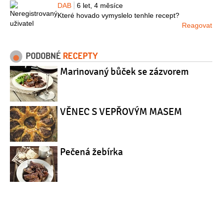
DAB
6 let, 4 měsíce
Které hovado vymyslelo tenhle recept?
Reagovat
PODOBNÉ
RECEPTY
Marinovaný bůček se zázvorem
VĚNEC S VEPŘOVÝM MASEM
Pečená žebírka