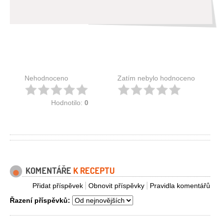
Nehodnoceno
Zatím nebylo hodnoceno
Hodnotilo:
0
KOMENTÁŘE
K RECEPTU
Přidat příspěvek
Obnovit příspěvky
Pravidla komentářů
Řazení příspěvků: