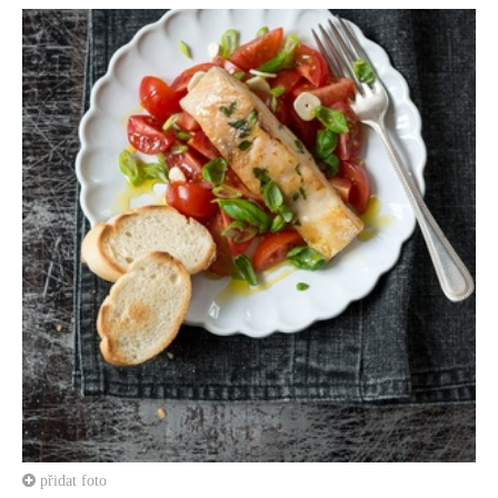
přidat foto