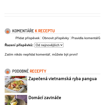
KOMENTÁŘE
K RECEPTU
Přidat příspěvek
Obnovit příspěvky
Pravidla komentářů
Řazení příspěvků:
Zatím nikdo nepřidal komentář, můžete být první!
PODOBNÉ
RECEPTY
Zapečená vietnamská ryba pangua
Domácí zavináče