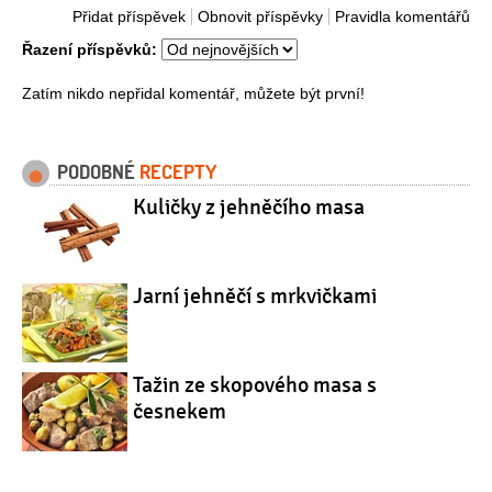
Přidat příspěvek
Obnovit příspěvky
Pravidla komentářů
Řazení příspěvků:
Zatím nikdo nepřidal komentář, můžete být první!
PODOBNÉ
RECEPTY
Kuličky z jehněčího masa
Jarní jehněčí s mrkvičkami
Tažin ze skopového masa s
česnekem