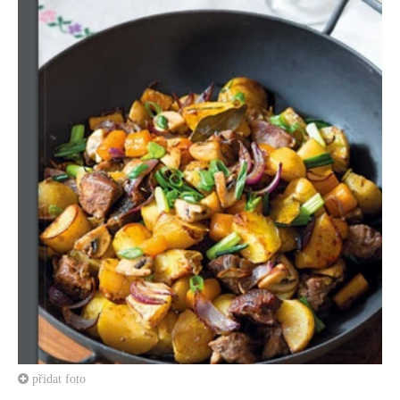
přidat foto