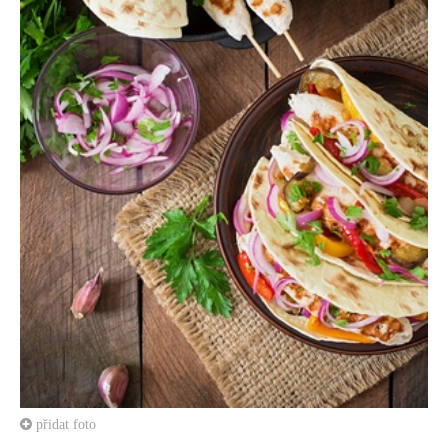
přidat foto