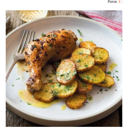
Porce:
4