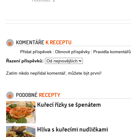
KOMENTÁŘE
K RECEPTU
Přidat příspěvek
Obnovit příspěvky
Pravidla komentářů
Řazení příspěvků:
Zatím nikdo nepřidal komentář, můžete být první!
PODOBNÉ
RECEPTY
Kuřecí řízky se špenátem
Hlíva s kuřecími nudličkami