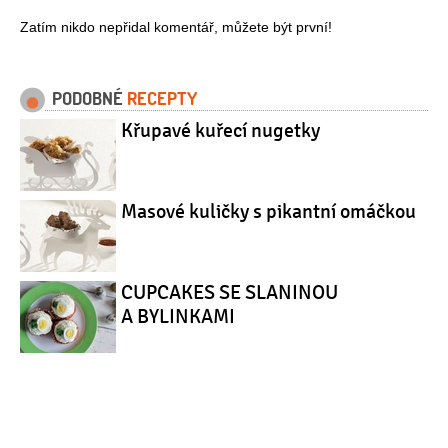
Zatím nikdo nepřidal komentář, můžete být první!
PODOBNÉ
RECEPTY
Křupavé kuřecí nugetky
Masové kuličky s pikantní omáčkou
CUPCAKES SE SLANINOU
A BYLINKAMI