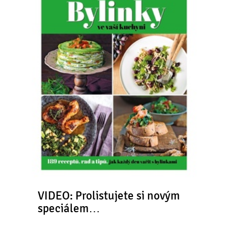
VIDEO: Prolistujete si novým
speciálem…