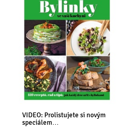
VIDEO: Prolistujete si novým
speciálem…