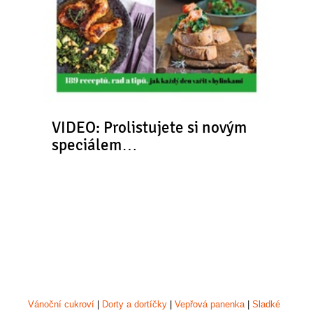
VIDEO: Prolistujete si novým
speciálem…
Vánoční cukroví
|
Dorty a dortíčky
|
Vepřová panenka
|
Sladké