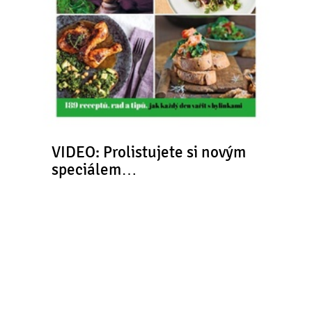
VIDEO: Prolistujete si novým
speciálem…