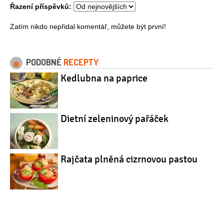
Řazení příspěvků:
Zatím nikdo nepřidal komentář, můžete být první!
PODOBNÉ
RECEPTY
Kedlubna na paprice
Dietní zeleninový pařáček
Rajčata plněná cizrnovou pastou