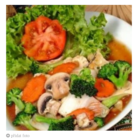
přidat foto