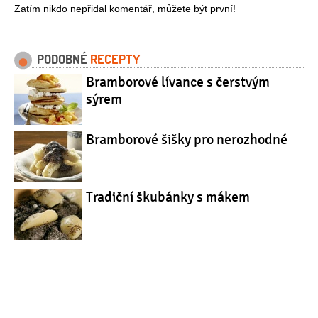
Zatím nikdo nepřidal komentář, můžete být první!
PODOBNÉ
RECEPTY
Bramborové lívance s čerstvým
sýrem
Bramborové šišky pro nerozhodné
Tradiční škubánky s mákem