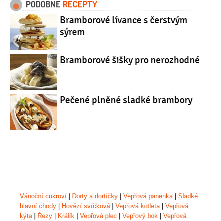
PODOBNÉ
RECEPTY
Bramborové lívance s čerstvým
sýrem
Bramborové šišky pro nerozhodné
Pečené plněné sladké brambory
Vánoční cukroví
|
Dorty a dortíčky
|
Vepřová panenka
|
Sladké
hlavní chody
|
Hovězí svíčková
|
Vepřová kotleta
|
Vepřová
kýta
|
Řezy
|
Králík
|
Vepřová plec
|
Vepřový bok
|
Vepřová