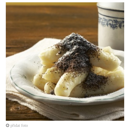
přidat foto