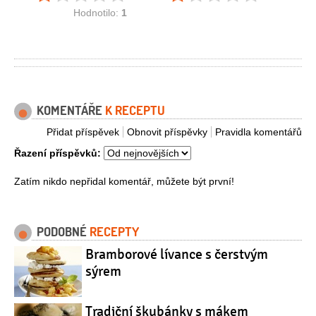
Hodnotilo:
1
KOMENTÁŘE
K RECEPTU
Přidat příspěvek
Obnovit příspěvky
Pravidla komentářů
Řazení příspěvků:
Zatím nikdo nepřidal komentář, můžete být první!
PODOBNÉ
RECEPTY
Bramborové lívance s čerstvým
sýrem
Tradiční škubánky s mákem