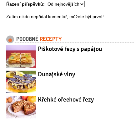
Řazení příspěvků:
Zatím nikdo nepřidal komentář, můžete být první!
PODOBNÉ
RECEPTY
Piškotové řezy s papájou
Dunajské vlny
Křehké ořechové řezy