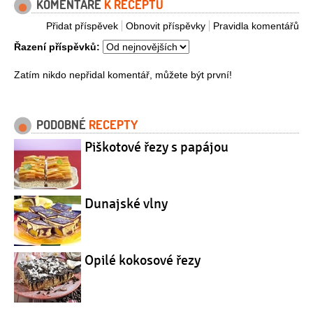
KOMENTÁŘE
K RECEPTU
Přidat příspěvek
Obnovit příspěvky
Pravidla komentářů
Řazení příspěvků:
Zatím nikdo nepřidal komentář, můžete být první!
PODOBNÉ
RECEPTY
Piškotové řezy s papájou
Dunajské vlny
Opilé kokosové řezy