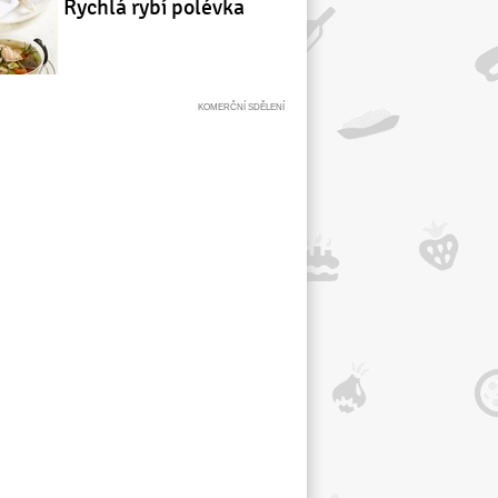
Rychlá rybí polévka