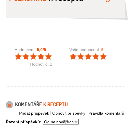
Hodnocení:
5,0
/5
Vaše hodnocení:
5
Hodnotilo:
1
KOMENTÁŘE
K RECEPTU
Přidat příspěvek
Obnovit příspěvky
Pravidla komentářů
Řazení příspěvků: