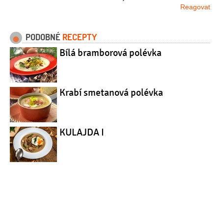
Reagovat
PODOBNÉ
RECEPTY
Bílá bramborová polévka
Krabí smetanová polévka
KULAJDA I