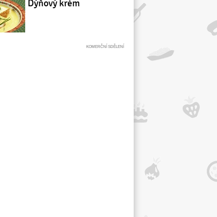
Dýňový krém