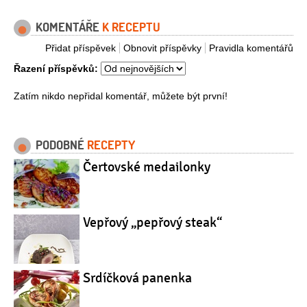
KOMENTÁŘE
K RECEPTU
Přidat příspěvek
Obnovit příspěvky
Pravidla komentářů
Řazení příspěvků:
Zatím nikdo nepřidal komentář, můžete být první!
PODOBNÉ
RECEPTY
Čertovské medailonky
Vepřový „pepřový steak“
Srdíčková panenka