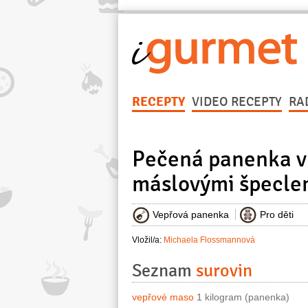
RECEPTY
VIDEO RECEPTY
RA
Pečená panenka v 
máslovými špecle
Vepřová panenka
Pro děti
Vložil/a:
Michaela Flossmannová
Seznam
surovin
vepřové maso
1 kilogram (panenka)