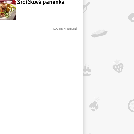
Srdíčková panenka