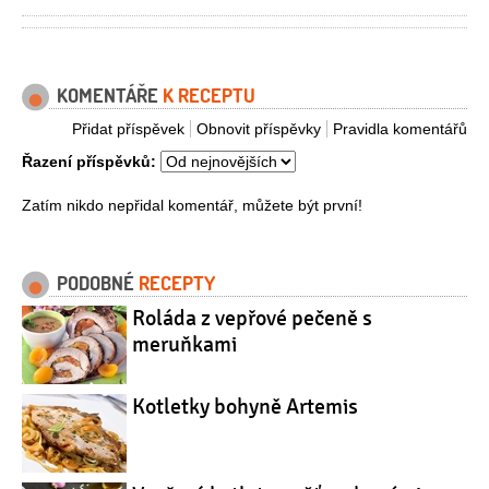
KOMENTÁŘE
K RECEPTU
Přidat příspěvek
Obnovit příspěvky
Pravidla komentářů
Řazení příspěvků:
Zatím nikdo nepřidal komentář, můžete být první!
PODOBNÉ
RECEPTY
Roláda z vepřové pečeně s
meruňkami
Kotletky bohyně Artemis