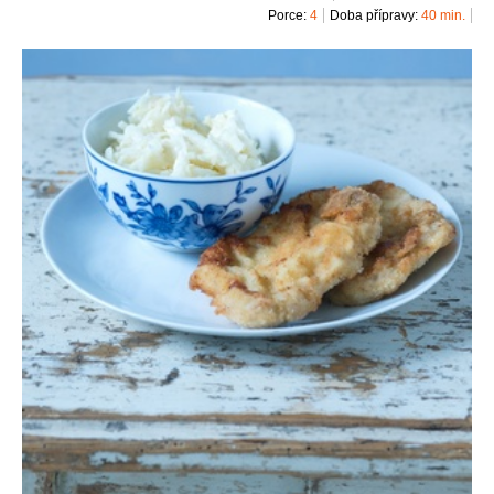
Porce:
4
Doba přípravy:
40 min.