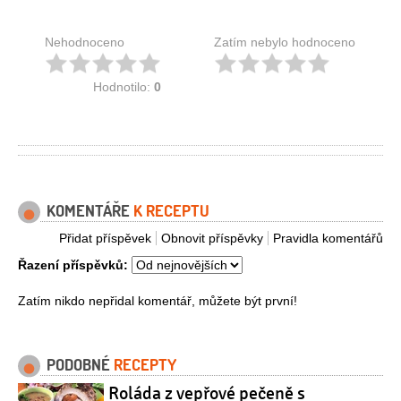
Nehodnoceno
Zatím nebylo hodnoceno
Hodnotilo:
0
KOMENTÁŘE
K RECEPTU
Přidat příspěvek
Obnovit příspěvky
Pravidla komentářů
Řazení příspěvků:
Zatím nikdo nepřidal komentář, můžete být první!
PODOBNÉ
RECEPTY
Roláda z vepřové pečeně s