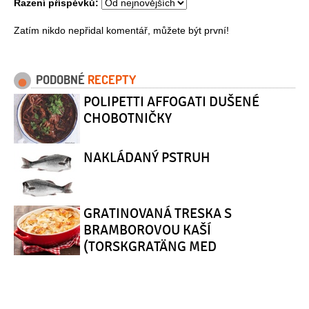
Řazení příspěvků:
Zatím nikdo nepřidal komentář, můžete být první!
PODOBNÉ
RECEPTY
POLIPETTI AFFOGATI DUŠENÉ
CHOBOTNIČKY
NAKLÁDANÝ PSTRUH
GRATINOVANÁ TRESKA S
BRAMBOROVOU KAŠÍ
(TORSKGRATÄNG MED
POTATISMOS)