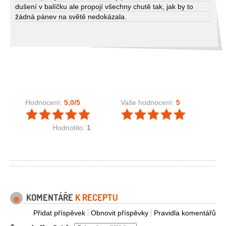
dušení v balíčku ale propojí všechny chutě tak, jak by to
žádná pánev na světě nedokázala.
Hodnocení:
5,0
/5
Vaše hodnocení:
5
Hodnotilo:
1
KOMENTÁŘE
K RECEPTU
Přidat příspěvek
Obnovit příspěvky
Pravidla komentářů