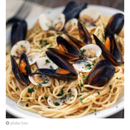
přidat foto