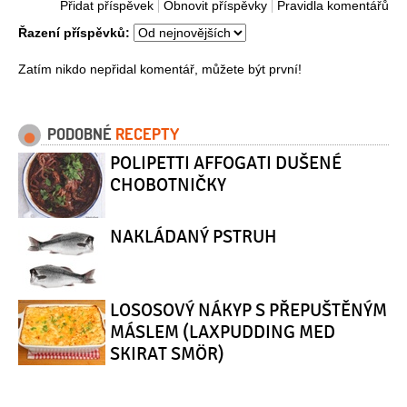
Přidat příspěvek
Obnovit příspěvky
Pravidla komentářů
Řazení příspěvků:
Zatím nikdo nepřidal komentář, můžete být první!
PODOBNÉ
RECEPTY
POLIPETTI AFFOGATI DUŠENÉ
CHOBOTNIČKY
NAKLÁDANÝ PSTRUH
LOSOSOVÝ NÁKYP S PŘEPUŠTĚNÝM
MÁSLEM (LAXPUDDING MED
SKIRAT SMÖR)