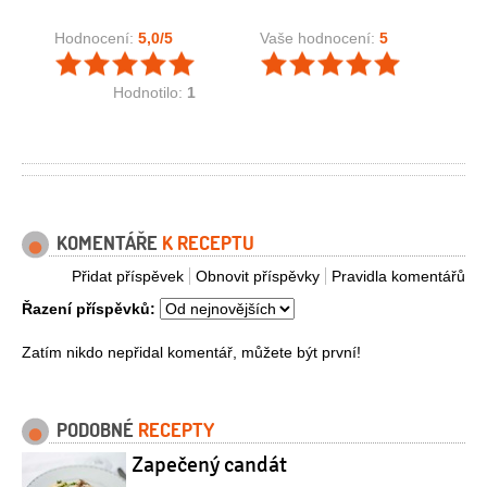
Hodnocení:
5,0
/5
Vaše hodnocení:
5
Hodnotilo:
1
KOMENTÁŘE
K RECEPTU
Přidat příspěvek
Obnovit příspěvky
Pravidla komentářů
Řazení příspěvků:
Zatím nikdo nepřidal komentář, můžete být první!
PODOBNÉ
RECEPTY
Zapečený candát