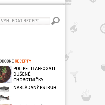
yhledat
ecept
ODOBNÉ
RECEPTY
POLIPETTI AFFOGATI
DUŠENÉ
CHOBOTNIČKY
NAKLÁDANÝ PSTRUH