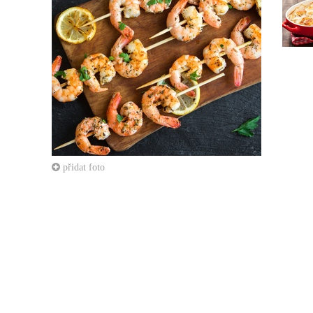
přidat foto