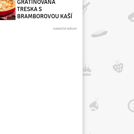
GRATINOVANÁ
TRESKA S
BRAMBOROVOU KAŠÍ
(TORSKGRATÄNG MED
POTATISMOS)