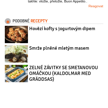
takhle: vložte, přeložte, Buon Appetito..
Reagovat
PODOBNÉ
RECEPTY
Hovězí kofty s jogurtovým dipem
Smrže plněné mletým masem
ZELNÉ ZÁVITKY SE SMETANOVOU
OMÁČKOU (KALDOLMAR MED
GRÄDDSAS)