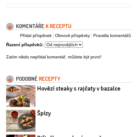
KOMENTÁŘE
K RECEPTU
Přidat příspěvek
Obnovit příspěvky
Pravidla komentářů
Řazení příspěvků:
Zatím nikdo nepřidal komentář, můžete být první!
PODOBNÉ
RECEPTY
Hovězí steaky s rajčaty v bazalce
Špízy