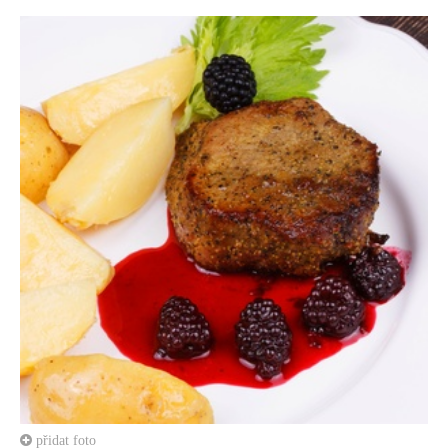
přidat foto