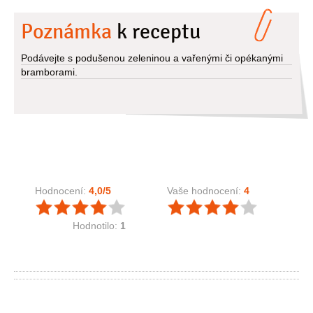
Poznámka
k receptu
Podávejte s podušenou zeleninou a vařenými či opékanými
bramborami.
Hodnocení:
4,0
/5
Vaše hodnocení:
4
Hodnotilo:
1