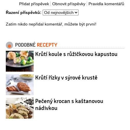
Přidat příspěvek
Obnovit příspěvky
Pravidla komentářů
Řazení příspěvků:
Zatím nikdo nepřidal komentář, můžete být první!
PODOBNÉ
RECEPTY
Krůtí koule s růžičkovou kapustou
Krůtí řízky v sýrové krustě
Pečený krocan s kaštanovou
nádivkou